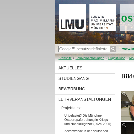
www.l
Startseite
Lehrveranstaltungen
Projektkurse
Med
AKTUELLES
Bild
STUDIENGANG
BEWERBUNG
LEHRVERANSTALTUNGEN
Projektkurse
Unbelastet? Die Münchner
Osteuropaforschung in Kriegs-
und Nachkriegszeit (2024-2025)
Zeitenwende in der deutschen