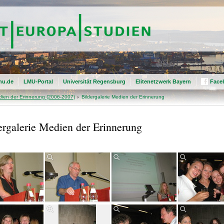
mu.de
LMU-Portal
Universität Regensburg
Elitenetzwerk Bayern
Face
ien der Erinnerung (2006-2007)
Bildergalerie Medien der Erinnerung
ergalerie Medien der Erinnerung