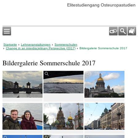
Elitestudiengang Osteuropastudien
Startseite
Lehrveranstaltungen
Sommerschulen
Change in an interdisciplinary Perspective (2017)
Bildergalerie Sommerschule 2017
Bildergalerie Sommerschule 2017