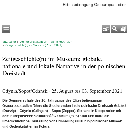
Elitestudiengang Osteuropastudien
Startseite
Lehrveranstaltungen
Sommerschulen
Zeitgeschichte(n) im Museum (Polen 2021)
Zeitgeschichte(n) im Museum: globale,
nationale und lokale Narrative in der polnischen
Dreistadt
Gdynia/Sopot/Gdańsk - 25. August bis 03. September 2021
Die Sommerschule des 16. Jahrgangs des Elitestudiengangs
Osteuropastudien führte die Studierenden in die polnische Dreistadt Gdańsk
(Danzig) – Gdynia (Gdingen) – Sopot (Zoppot). Sie fand in Kooperation mit
dem Europäischen Solidarność-Zentrum (ECS) statt und hatte die
unterschiedliche Gestaltung von Erinnerungskultur in polnischen Museen
und Gedenkstätten im Fokus.