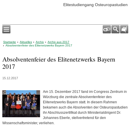
Elitestudiengang Osteuropastudien
Startseite
Aktuelles
Archiv
Archiv aus 2017
Absolventenfeier des Elitenetzwerks Bayern 2017
Absolventenfeier des Elitenetzwerks Bayern
2017
15.12.2017
Am 15. Dezember 2017 fand im Congress Zentrum in
Würzburg die zentrale Absolventenfeier des
Elitenetzwerks Bayern statt. In diesem Rahmen
bekamen auch die Absolventen der Osteuropastudien
ihr Abschlusszertifikat durch Ministerialdirigent Dr.
Johannes Eberle, stellvertretend für den
Wissenschaftsminister, verliehen.