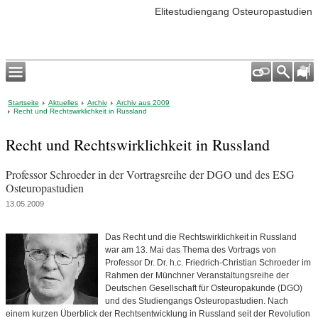
Elitestudiengang Osteuropastudien
Startseite
Aktuelles
Archiv
Archiv aus 2009
Recht und Rechtswirklichkeit in Russland
Recht und Rechtswirklichkeit in Russland
Professor Schroeder in der Vortragsreihe der DGO und des ESG
Osteuropastudien
13.05.2009
Das Recht und die Rechtswirklichkeit in Russland
war am 13. Mai das Thema des Vortrags von
Professor Dr. Dr. h.c. Friedrich-Christian Schroeder im
Rahmen der Münchner Veranstaltungsreihe der
Deutschen Gesellschaft für Osteuropakunde (DGO)
und des Studiengangs Osteuropastudien. Nach
einem kurzen Überblick der Rechtsentwicklung in Russland seit der Revolution